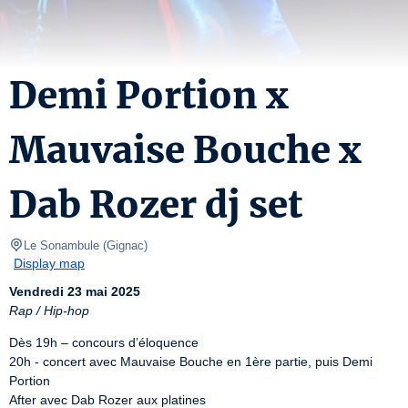
Demi Portion x
Mauvaise Bouche x
Dab Rozer dj set
Le Sonambule
(
Gignac
)
Display map
Vendredi 23 mai 2025
Rap / Hip-hop
Dès 19h – concours d’éloquence

20h - concert avec Mauvaise Bouche en 1ère partie, puis Demi 
Portion

After avec Dab Rozer aux platines