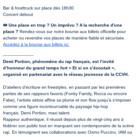
Bar & foodtruck sur place dès 18h30

Concert debout
🎟 
Une place en trop ? Un imprévu ? A la recherche d'une 
place ?
 Rendez-vous sur notre bourse aux billets officielle pour 
Accédez à la bourse aux billets ici.
Demi Portion, phénomène du rap français, est l’invité 
d’honneur du grand temps fort « Et si on s’écoutait », 
organisé en partenariat avec le réseau jeunesse de la CCVH.
D’ateliers d’écriture en freestyles, en passant par les premières 
parties de ses rappeurs favoris (Fonky Family, Rocca ou encore 
Fabe), l’artiste sétois affine sa plume et son flow jusqu’à s’imposer 
comme une figure incontournable du paysage hip-hop 
français. Demi Portion, maxi talent.

Rappeur authentique, il réussit depuis plus de vingt-cinq ans à 
fédérer son public tout en marquant ses contemporains de la scène 
rap. En témoignent ses collaborations avec Oxmo Puccino, IAM ou 