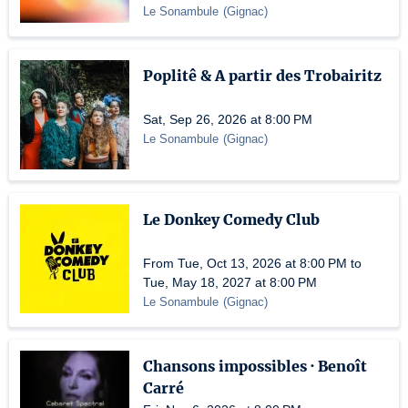
Le Sonambule
(
Gignac
)
Poplitê & A partir des Trobairitz
Sat, Sep 26, 2026 at 8:00 PM
Le Sonambule
(
Gignac
)
Le Donkey Comedy Club
From Tue, Oct 13, 2026 at 8:00 PM to
Tue, May 18, 2027 at 8:00 PM
Le Sonambule
(
Gignac
)
Chansons impossibles · Benoît
Carré