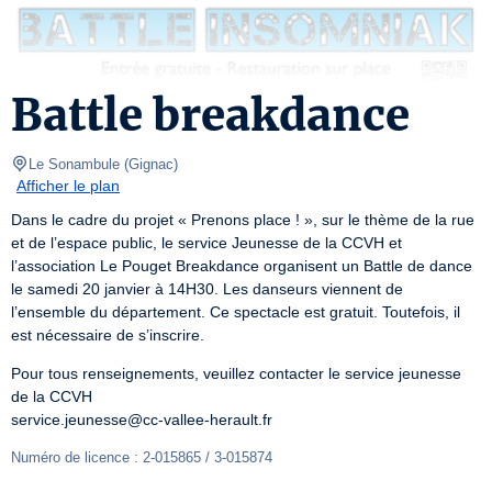
Battle breakdance
Le Sonambule
(
Gignac
)
Afficher le plan
Dans le cadre du projet « Prenons place ! », sur le thème de la rue 
et de l’espace public, le service Jeunesse de la CCVH et 
l’association Le Pouget Breakdance organisent un Battle de dance 
le samedi 20 janvier à 14H30. Les danseurs viennent de 
l’ensemble du département. Ce spectacle est gratuit. Toutefois, il 
est nécessaire de s’inscrire.
Pour tous renseignements, veuillez contacter le service jeunesse 
de la CCVH

service.jeunesse@cc-vallee-herault.fr
Numéro de licence : 2-015865 / 3-015874