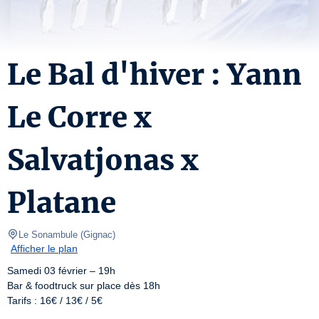
Le Bal d'hiver : Yann
Le Corre x
Salvatjonas x
Platane
Le Sonambule
(
Gignac
)
Afficher le plan
Samedi 03 février – 19h

Bar & foodtruck sur place dès 18h

Tarifs : 16€ / 13€ / 5€