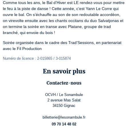
Comme tous les ans, le Bal d’Hiver est LE rendez-vous pour mettre 
le feu à la piste de danse ! Cette année, c’est Yann Le Corre qui 
ouvre le bal. On s’échauffe au son de son redoutable accordéon, 
on virevolte ensuite avec les chants occitans du duo Salvatjonas et 
on termine la soirée en transe avec Platane, groupe de trad 
branché, qui envoie du bois !
Soirée organisée dans le cadre des Trad’Sessions, en partenariat 
avec le Fil Production
Numéro de licence : 2-015865 / 3-015874
En savoir plus
Contactez-nous
OCVH / Le Sonambule
2 avenue Mas Salat
34150 Gignac
billetterie@lesonambule.fr
09 70 14 48 02