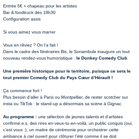
Entrée 5€ + chapeau pour les artistes

Bar & foodtruck dès 18h30

Configuration assis

Si vous aimez vous marrer

Vous en rêviez ? On l’a fait !

Dans le cadre des Itinéraires Bis, le Sonambule inaugure un tout 
nouveau rendez-vous humoristique : 
le Donkey Comedy Club
.

Une première historique pour le territoire, puisque ce sera le 
tout premier Comedy Club du Pays Cœur d’Hérault !
Ça commence fort !

Plus besoin d’aller à Paris ou Montpellier, de rester scotcher sur 
insta ou TikTok : le stand-up a désormais sa scène à Gignac.

Au programme :
 une sélection de jeunes talents et d’artistes 
confirmé.e.s, des rires en-veux-tu-en-voilà, un public conquis (oui, 
c’est vous :), un maitre de cérémonie pour orchestrer cette 
ambiance à ciel ouvert pour clôturer l’été comme il se doit.
